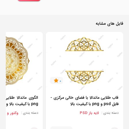
فایل های مشابه
0
قاب طلایی ماندالا با فضای خالی مرکزی -
فایل psd و png با کیفیت بالا
png با کیفیت بالا و قابل ویرایش
لایه باز PSD
وکتور و برداری
دسته بندی :
دسته بندی :