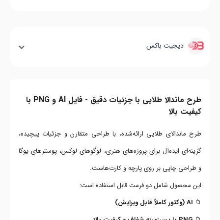
دیجیت باکس
طرح ماندالا طلایی با جزئیات دقیق - فایل AI و PNG با
کیفیت بالا
طرح ماندالای طلایی ارائه‌شده، با طراحی متقارن و جزئیات پیچیده،
گزینه‌ای ایده‌آل برای پروژه‌های هنری، لوگوهای لوکس، پوسترهای یوگا
و طراحی چاپی بر روی پارچه و کارت‌هاست.
این محصول شامل دو فرمت قابل استفاده است:
📁
AI (وکتور کاملاً قابل ویرایش)
📁
PNG با پس‌زمینه شفاف و کیفیت بالا