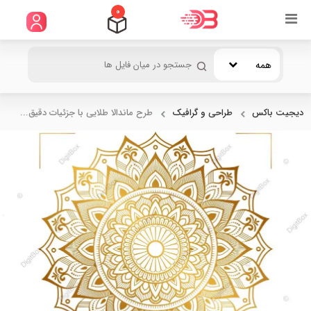
0
همه
دیجیت باکس
طراحی و گرافیک
طرح ماندالا طلایی با جزئیات دقیق...