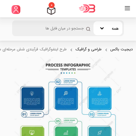
0
همه
دیجیت باکس
طراحی و گرافیک
طرح اینفوگرافیک فرآیندی شش مرحله‌ای م