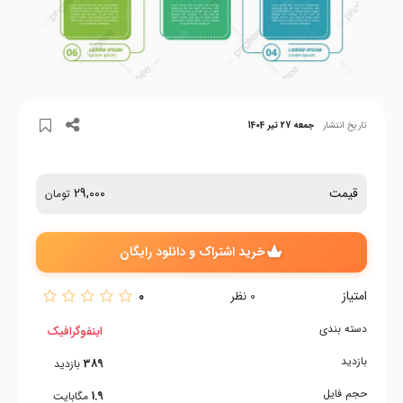
تاریخ انتشار
جمعه 27 تیر 1404
قیمت
29,000
تومان
خرید اشتراک و دانلود رایگان
امتیاز
0
0
نظر
دسته بندی
اینفوگرافیک
بازدید
389
بازدید
حجم فایل
1.9
مگابایت