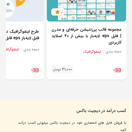
0
مجموعه قالب پرزنتیشن حرفه‌ای و مدرن
طرح اینفوگرافیک دایره‌ا
| فایل eps لایه‌باز با بیش از ۴۰ اسلاید
فایل لایه‌باز eps قابل ویرایش
کاربردی
اینفوگرافیک
دسته بندی :
اینفوگرافیک
دسته بندی :
31,000
تومان
کسب درآمد در دیجیت باکس
با فروش فایل های انحصاری خود در دیجیت باکس میلیونی کسب درآمد
کنید