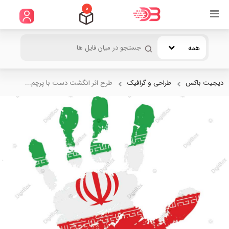
0
همه
دیجیت باکس
طراحی و گرافیک
طرح اثر انگشت دست با پرچم...