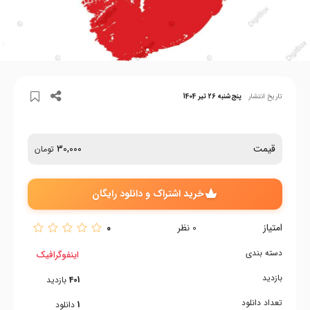
تاریخ انتشار
پنج‌شنبه 26 تیر 1404
قیمت
30,000
تومان
خرید اشتراک و دانلود رایگان
امتیاز
0
0
نظر
دسته بندی
اینفوگرافیک
بازدید
401
بازدید
تعداد دانلود
1
دانلود