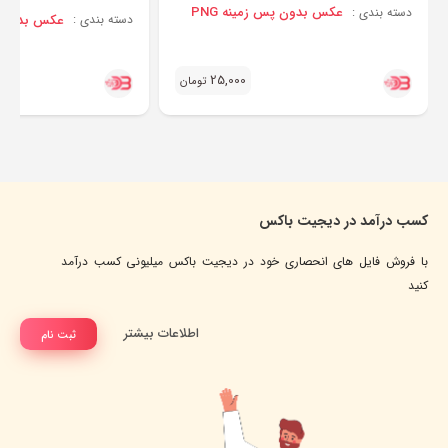
عکس بدون پس زمینه PNG
دسته بندی :
عکس بدون پس
دسته بندی :
25,000
تومان
کسب درآمد در دیجیت باکس
با فروش فایل های انحصاری خود در دیجیت باکس میلیونی کسب درآمد
کنید
اطلاعات بیشتر
ثبت نام