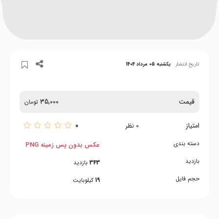
تاریخ انتشار
یکشنبه 05 مرداد 1404
قیمت
35,000
تومان
امتیاز
0
0
نظر
دسته بندی
عکس بدون پس زمینه PNG
بازدید
343
بازدید
حجم فایل
19
کیلوبایت