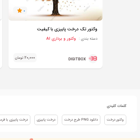
0
وکتور تک درخت پاییزی با کیفیت
وکتور و برداری AI
دسته بندی :
20,000
تومان
DIGITBOX
کلمات کلیدی
وکتور درخت
دانلود PNG طرح درخت
درخت پاییزی
درخت پاییزی با فرمت 