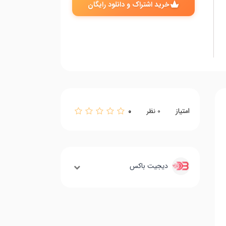
خرید اشتراک و دانلود رایگان
امتیاز
0
0
نظر
دیجیت باکس