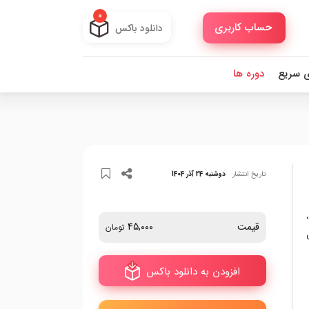
0
حساب کاربری
دانلود باکس
ی سریع
دوره ها
تاریخ انتشار
دوشنبه 24 آذر 1404
قیمت
45,000
تومان
افزودن به دانلود باکس