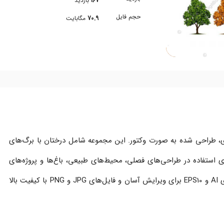
167
بازدید
حجم فایل
70.9
مگابایت
زی، طراحی شده به صورت وکتور. این مجموعه شامل درختان با برگ‌های
 استفاده در طراحی‌های فصلی، محیط‌های طبیعی، باغ‌ها و پروژه‌های
اکولوژیکی مناسب می‌باشد. فایل‌ها در فرمت‌های AI و EPS10 برای ویرایش آسان و فایل‌های JPG و PNG با کیفیت بالا