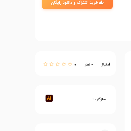
خرید اشتراک و دانلود رایگان
امتیاز
0
0
نظر
سازگار با :