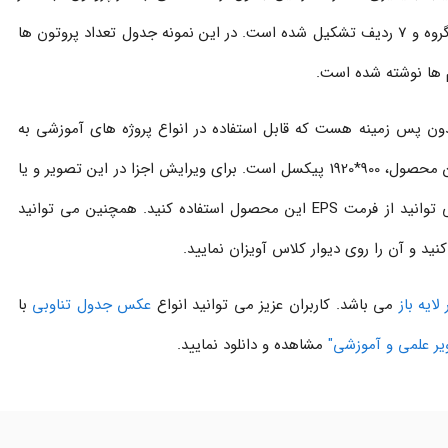
به سوی عدد اتمی بالاتر است. این جدول از 18 گروه و 7 ردیف تشکیل شده است. در این نمونه جدول تعداد پروتون ها
م ها نوشته شده است.
 پس زمینه هست که قابل استفاده در انواع پروژه های آموزشی به
صورت دیجیتالی می باشد. ابعاد عکس PNG این محصول، 900*1920 پیکسل است. برای ویرایش اجزا در این تصویر و یا
بدون افت کیفیت می توانید از فرمت EPS این محصول استفاده کنید. همچنین می توانید
نید و آن را روی دیوار کلاس آویزان نمایید.
ایه باز
می باشد. کاربران عزیز می توانید انواع
عکس جدول تناوبی
با
یر علمی و آموزشی"
مشاهده و دانلود نمایید.