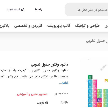
راهنما
فروشنده شوید
دی
طراحی و گرافیک
قالب پاورپوینت
کاربردی و تخصصی
یادگیر
ور جدول تناوبی
دانلود وکتور جدول تناوبی
دانلود وکتور جدول تناوبی با کیفیت بالا از سایت
دیجیت باکس امکان پذیر می باشد. این وکتور "لایه
ادامه...
دسته بندی
تصاویر علمی و آموزشی
بازدید
611
بازدید