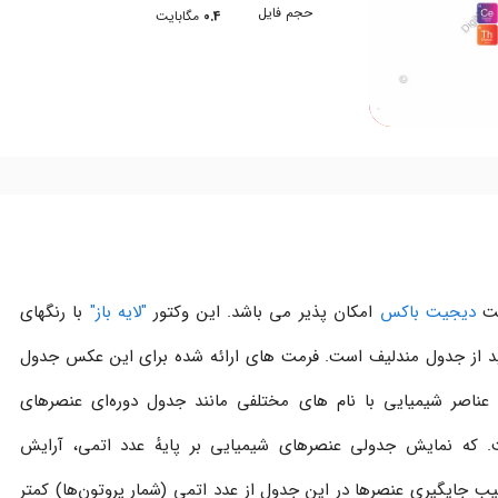
حجم فایل
0.4
مگابایت
ایت
دیجیت باکس
امکان پذیر می باشد. این وکتور
"لایه باز"
با رنگهای
از جدول مندلیف است. فرمت های ارائه شده برای این عکس جدول
جدول تناوبی عناصر شیمیایی با نام های مختلفی مانند جدول دوره‌ای عنصرهای
ت. که نمایش جدولی عنصرهای شیمیایی بر پایهٔ عدد اتمی، آرایش
یب جایگیری عنصرها در این جدول از عدد اتمی (شمار پروتون‌ها) کمتر