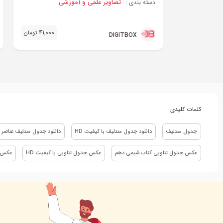
تصاویر علمی و آموزشی
دسته بندی :
41,000
تومان
DIGITBOX
کلمات کلیدی
جدول مندلیف
دانلود جدول مندلیف با کیفیت HD
دانلود جدول مندلیف عناصر
عکس جدول تناوبی کتاب شیمی دهم
عکس جدول تناوبی با کیفیت HD
عکس ج