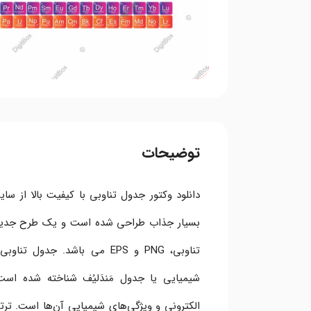
توضیحات
دانلود وکتور جدول تناوبی با کیفیت بالا از س
بسیار جذاب طراحی شده است و یک طرح جدید 
تناوبی، PNG و EPS می باشد. 
شیمیایی یا جدول مَندَلیُف شناخته شده اس
الکترونی و ویژگی‌های شیمیایی آن‌ها است. ترت