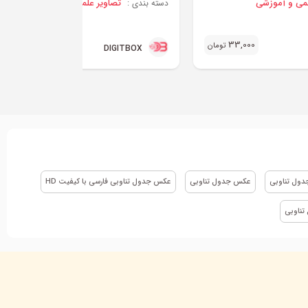
لمی و آموزشی
تصاویر علمی و آموزشی
دسته بندی :
40,000
33,000
تومان
تو
DIGITBOX
دول تناوبی
عکس جدول تناوبی
عکس جدول تناوبی فارسی با کیفیت HD
تناوبی