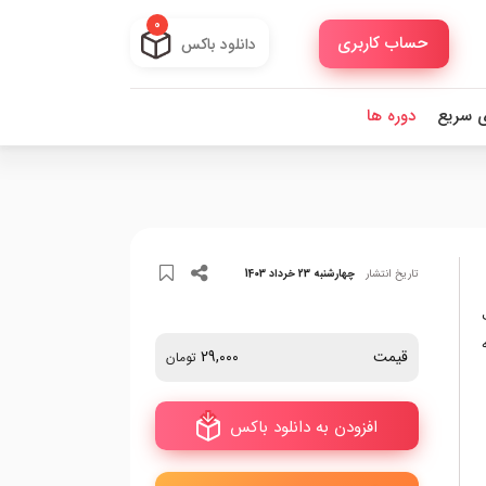
0
حساب کاربری
دانلود باکس
ی سریع
دوره ها
تاریخ انتشار
چهارشنبه 23 خرداد 1403
قیمت
29,000
تومان
افزودن به دانلود باکس