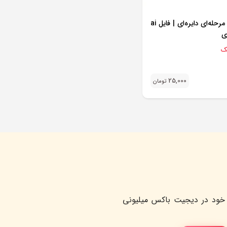
قالب اینفوگرافیک ۵ مرحله‌ای دایره‌ای | فایل ai
ی
یک
25,000
تومان
خود در دیجیت باکس میلیونی