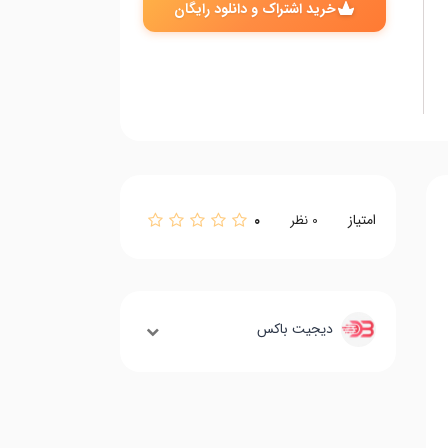
خرید اشتراک و دانلود رایگان
امتیاز
0
0
نظر
دیجیت باکس