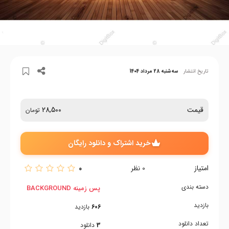
تاریخ انتشار
سه‌شنبه 28 مرداد 1404
قیمت
28,500
تومان
خرید اشتراک و دانلود رایگان
امتیاز
0
0
نظر
دسته بندی
پس زمینه BACKGROUND
بازدید
606
بازدید
تعداد دانلود
3
دانلود