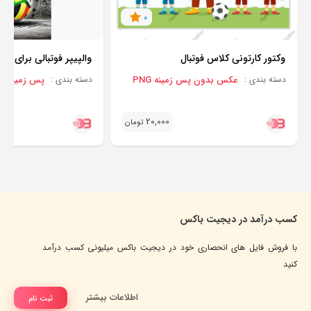
0
وکتور کارتونی کلاس فوتبال
والپیپر فوتبالی برای موب
عکس بدون پس زمینه PNG
پس زمینه BACKGROUND
دسته بندی :
دسته بندی :
20,000
تومان
کسب درآمد در دیجیت باکس
با فروش فایل های انحصاری خود در دیجیت باکس میلیونی کسب درآمد
کنید
اطلاعات بیشتر
ثبت نام