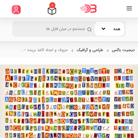
0
همه
دیجیت باکس
طراحی و گرافیک
حروف و اعداد کاغذ بریده –...