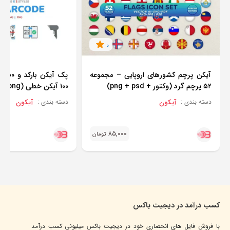
0
آیکن پرچم کشورهای اروپایی – مجموعه
۵۲ پرچم گرد (وکتور + png + psd)
۱۰۰ آیکن خطی (ai + svg + png)
آیکون
آیکون
دسته بندی :
دسته بندی :
85,000
تومان
کسب درآمد در دیجیت باکس
با فروش فایل های انحصاری خود در دیجیت باکس میلیونی کسب درآمد