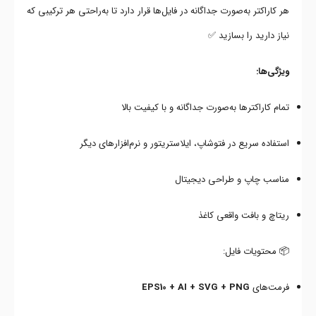
هر کاراکتر به‌صورت جداگانه در فایل‌ها قرار دارد تا به‌راحتی هر ترکیبی که
نیاز دارید را بسازید ✅
ویژگی‌ها:
تمام کاراکترها به‌صورت جداگانه و با کیفیت بالا
استفاده سریع در فتوشاپ، ایلاستریتور و نرم‌افزارهای دیگر
مناسب چاپ و طراحی دیجیتال
ریتاچ و بافت واقعی کاغذ
📦 محتویات فایل:
فرمت‌های
EPS10 + AI + SVG + PNG