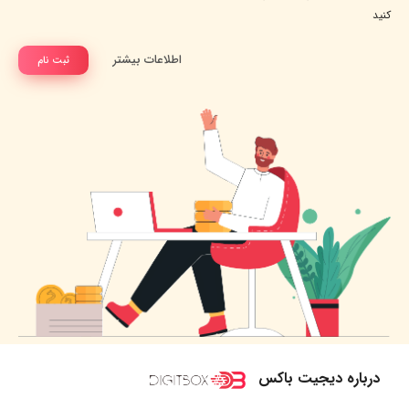
کنید
اطلاعات بیشتر
ثبت نام
درباره دیجیت باکس