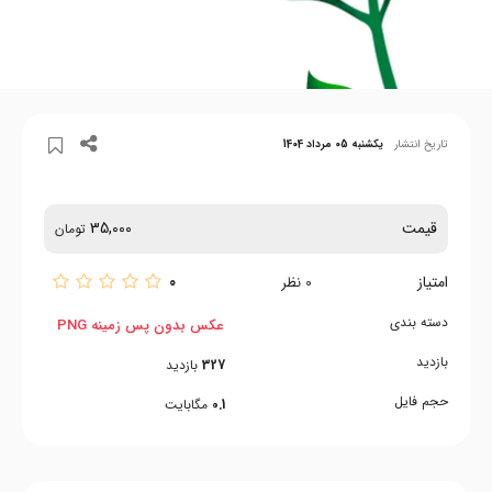
تاریخ انتشار
یکشنبه 05 مرداد 1404
قیمت
35,000
تومان
امتیاز
0
0
نظر
دسته بندی
عکس بدون پس زمینه PNG
بازدید
327
بازدید
حجم فایل
0.1
مگابایت