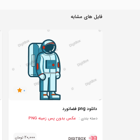
فایل های مشابه
0
دانلود png فضانورد
عکس بدون پس زمینه PNG
دسته بندی :
20,000
تومان
DIGITBOX