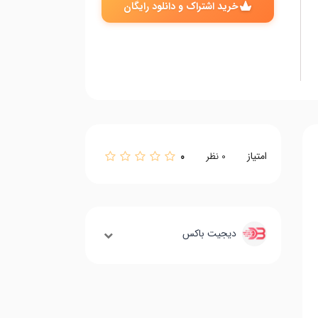
خرید اشتراک و دانلود رایگان
امتیاز
0
0
نظر
دیجیت باکس