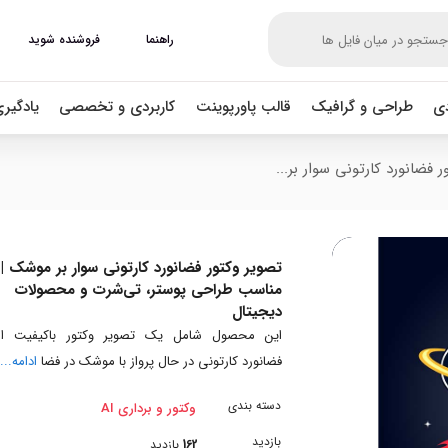
راهنما
فروشنده شوید
دی
طراحی و گرافیک
قالب پاورپوینت
کاربردی و تخصصی
یادگیر
 فضانورد کارتونی سوار بر...
تصویر وکتور فضانورد کارتونی سوار بر موشک |
مناسب طراحی پوستر، تی‌شرت و محصولات
دیجیتال
این محصول شامل یک تصویر وکتور باکیفیت از
فضانورد کارتونی در حال پرواز با موشک در فضا
ادامه...
دسته بندی
وکتور و برداری AI
بازدید
162
بازدید