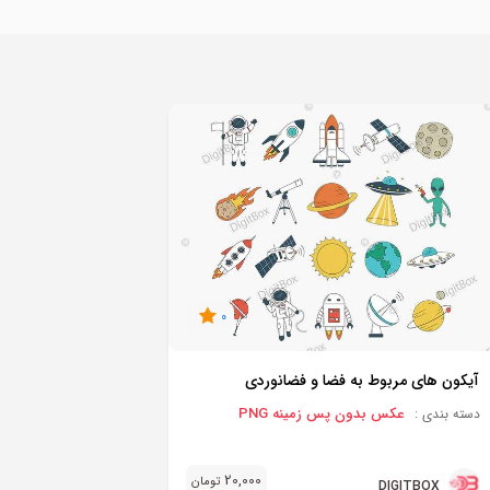
0
آیکون های مربوط به فضا و فضانوردی
عکس بدون پس زمینه PNG
دسته بندی :
20,000
تومان
DIGITBOX