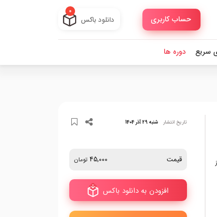
0
حساب کاربری
دانلود باکس
ی سریع
دوره ها
تاریخ انتشار
شنبه 29 آذر 1404
قیمت
45,000
تومان
افزودن به دانلود باکس