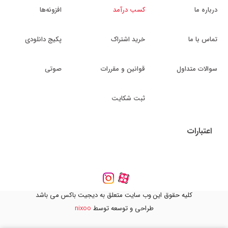
درباره ما
کسب درآمد
افزونه‌ها
تماس با ما
خرید اشتراک
پکیج دانلودی
سوالات متداول
قوانین و مقررات
صوتی
ثبت شکایت
اعتبارات
کلیه حقوق این وب سایت متعلق به دیجیت باکس می باشد
طراحی و توسعه توسط
nixoo