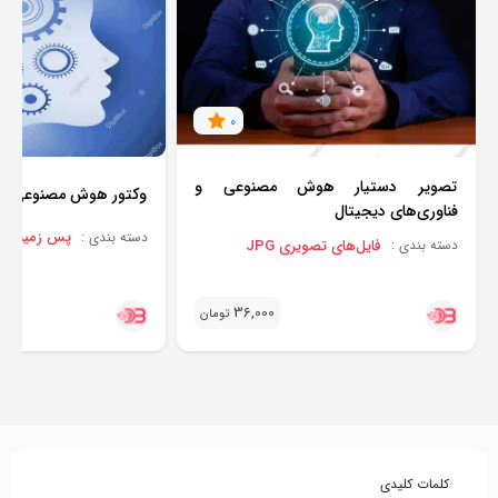
0
تصویر دستیار هوش مصنوعی و
وکتور هوش مصنوعی
فناوری‌های دیجیتال
پس زمینه BACKGROUND
دسته بندی :
فایل‌های تصویری JPG
دسته بندی :
36,000
تومان
کلمات کلیدی