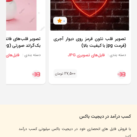
0
تصویر قلب نئون قرمز روی دیوار آجری
تصویر قلب‌های فانتزی 
(فرمت jpg با کیفیت بالا)
بک‌گراند صورتی (jpg با کیفیت بالا)
فایل‌های تصویری JPG
فایل‌های تصوی
دسته بندی :
دسته بندی :
27,500
تومان
کسب درآمد در دیجیت باکس
با فروش فایل های انحصاری خود در دیجیت باکس میلیونی کسب درآمد
کنید