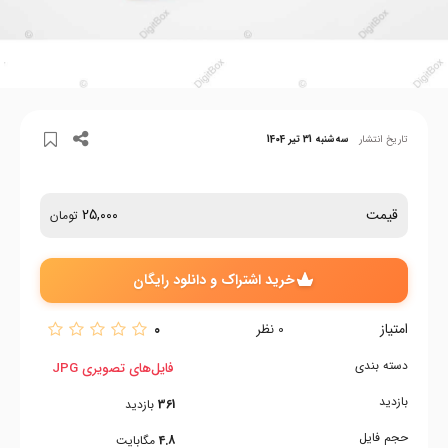
تاریخ انتشار
سه‌شنبه 31 تیر 1404
قیمت
25,000
تومان
خرید اشتراک و دانلود رایگان
امتیاز
0
0
نظر
دسته بندی
فایل‌های تصویری JPG
بازدید
361
بازدید
حجم فایل
4.8
مگابایت