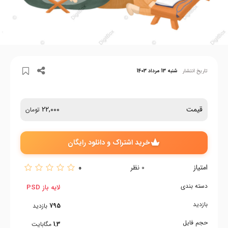
تاریخ انتشار
شنبه 13 مرداد 1403
قیمت
22,000
تومان
خرید اشتراک و دانلود رایگان
امتیاز
0
0
نظر
دسته بندی
لایه باز PSD
بازدید
795
بازدید
حجم فایل
1.3
مگابایت