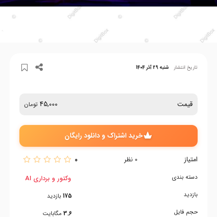
تاریخ انتشار
شنبه 29 آذر 1404
قیمت
45,000
تومان
خرید اشتراک و دانلود رایگان
امتیاز
0
0
نظر
دسته بندی
وکتور و برداری AI
بازدید
175
بازدید
حجم فایل
3.6
مگابایت