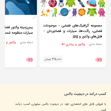
0
مجموعه گرافیک‌های فضایی - موجودات
پس‌زمینه وکتور فضایی 
فضایی، راکت‌ها، سیارات و فضانوردان -
سیارات منظومه شمسی | فایل ps
فایل‌های وکتور و jpg
وکتور و برداری
دسته بندی :
وکتور و برداری AI
دسته بندی :
35,000
تومان
کسب درآمد در دیجیت باکس
با فروش فایل های انحصاری خود در دیجیت باکس میلیونی کسب درآمد
کنید