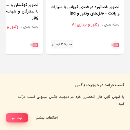
تصویر کهکشان و سیارا
تصویر فضانورد در فضای کیهانی با سیارات
با ستارگان و شهاب‌ها -
و راکت - فایل‌های وکتور و jpg
jpg
وکتور و برداری AI
دسته بندی :
وکتور و برداری
دسته بندی :
35,000
تومان
کسب درآمد در دیجیت باکس
با فروش فایل های انحصاری خود در دیجیت باکس میلیونی کسب درآمد
کنید
اطلاعات بیشتر
ثبت نام