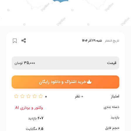
تاریخ انتشار
شنبه 29 آذر 1404
قیمت
35,000
تومان
خرید اشتراک و دانلود رایگان
امتیاز
0
0
نظر
دسته بندی
وکتور و برداری AI
بازدید
207
بازدید
حجم فایل
6.5
مگابایت