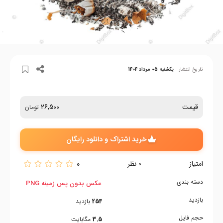
تاریخ انتشار
یکشنبه 05 مرداد 1404
قیمت
26,500
تومان
خرید اشتراک و دانلود رایگان
امتیاز
0
0
نظر
دسته بندی
عکس بدون پس زمینه PNG
بازدید
254
بازدید
حجم فایل
3.5
مگابایت