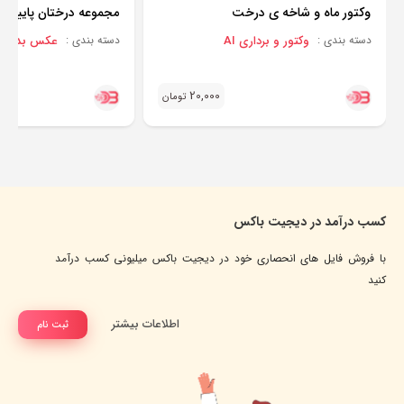
وکتور ماه و شاخه ی درخت
مجموعه درختان پاییزی
وکتور و برداری AI
عکس بدون پس
دسته بندی :
دسته بندی :
20,000
تومان
کسب درآمد در دیجیت باکس
با فروش فایل های انحصاری خود در دیجیت باکس میلیونی کسب درآمد
کنید
اطلاعات بیشتر
ثبت نام