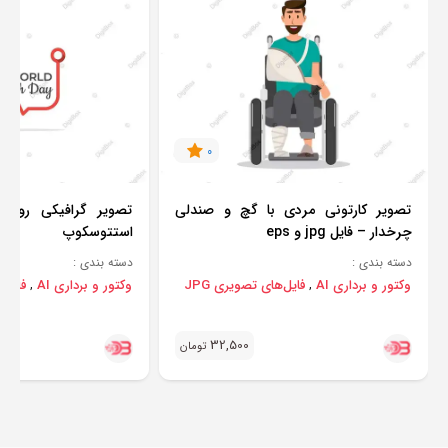
0
تصویر کارتونی مردی با گچ و صندلی
تصویر گرافیکی روز 
چرخدار – فایل jpg و eps
استتوسکوپ
دسته بندی :
دسته بندی :
وکتور و برداری AI
فایل‌های تصویری JPG
وکتور و برداری AI
فایل‌ه
,
,
32,500
تومان