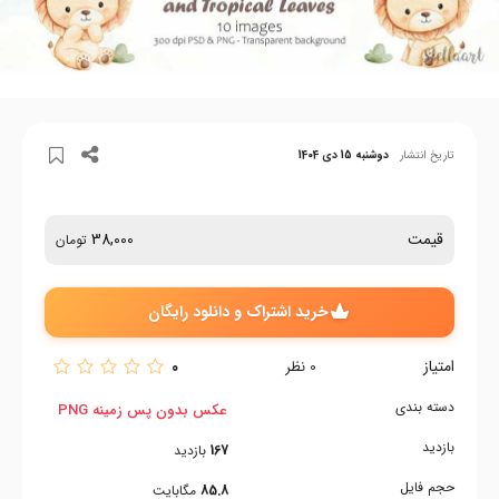
تاریخ انتشار
دوشنبه 15 دی 1404
قیمت
38,000
تومان
خرید اشتراک و دانلود رایگان
امتیاز
0
0
نظر
دسته بندی
عکس بدون پس زمینه PNG
بازدید
167
بازدید
حجم فایل
85.8
مگابایت