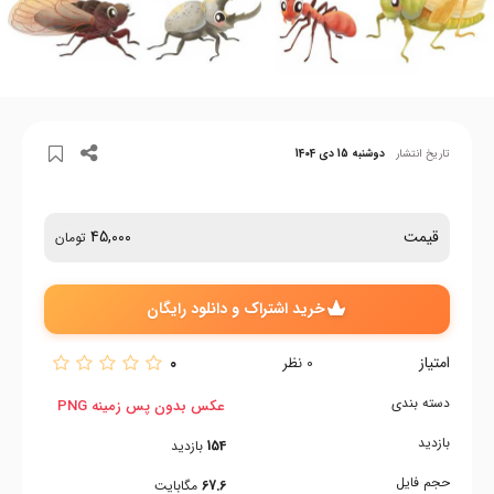
تاریخ انتشار
دوشنبه 15 دی 1404
قیمت
45,000
تومان
خرید اشتراک و دانلود رایگان
امتیاز
0
0
نظر
دسته بندی
عکس بدون پس زمینه PNG
بازدید
154
بازدید
حجم فایل
67.6
مگابایت