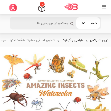
0
همه
دیجیت باکس
طراحی و گرافیک
تصاویر آبرنگی حشرات شگفت‌انگیز - مجمو