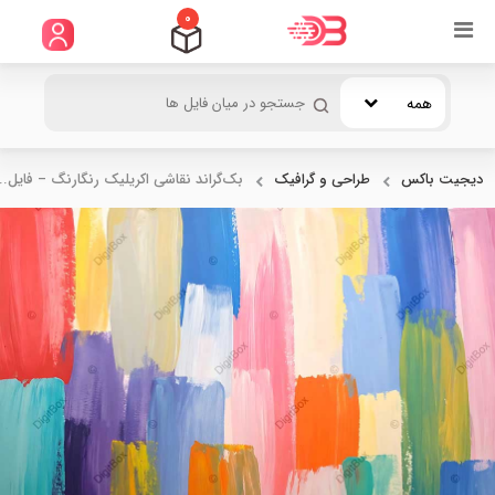
0
همه
دیجیت باکس
طراحی و گرافیک
بک‌گراند نقاشی اکریلیک رنگارنگ – فایل...