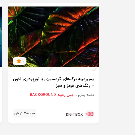
0
پس‌زمینه برگ‌های گرمسیری با نورپردازی نئون
– رنگ‌های قرمز و سبز
پس زمینه BACKGROUND
دسته بندی :
35,000
تومان
DIGITBOX