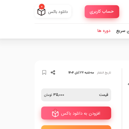
0
حساب کاربری
دانلود باکس
ی سریع
دوره ها
تاریخ انتشار
سه‌شنبه 27 آبان 1404
قیمت
35,000
تومان
افزودن به دانلود باکس