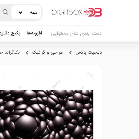
همه
افزونه‌ها
پکیج دانلو
دسته بندی های محتوایی
دیجیت باکس
طراحی و گرافیک
بک‌گراند ح