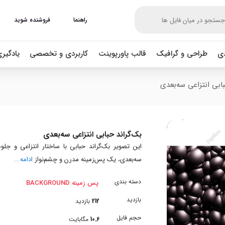
راهنما
فروشنده شوید
دی
طراحی و گرافیک
قالب پاورپوینت
کاربردی و تخصصی
یادگیر
بابی انتزاعی سه‌بعدی
بک‌گراند حبابی انتزاعی سه‌بعدی
این تصویر بک‌گراند حبابی با ساختار انتزاعی و جلوه
سه‌بعدی، یک پس‌زمینه مدرن و چشم‌نواز
ادامه...
دسته بندی
پس زمینه BACKGROUND
بازدید
212
بازدید
حجم فایل
10.6
مگابایت