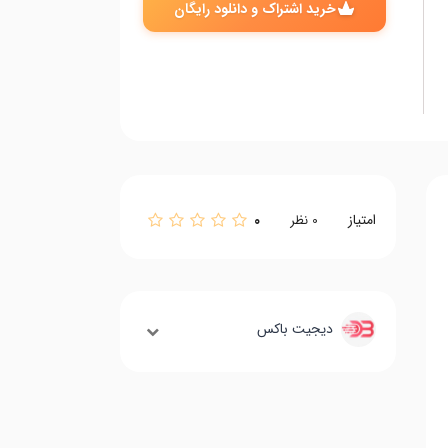
خرید اشتراک و دانلود رایگان
امتیاز
0
0
نظر
دیجیت باکس