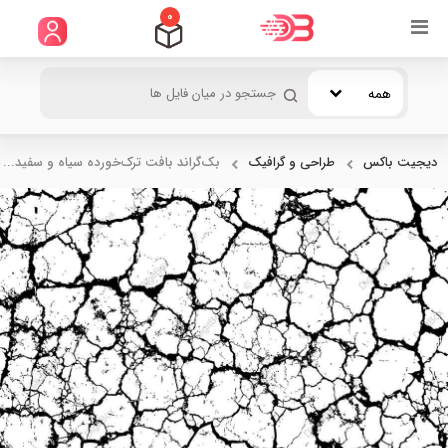
0
همه
دیجیت باکس
طراحی و گرافیک
بک‌گراند بافت ترک‌خورده سیاه و سفید...