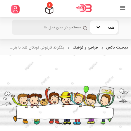
0
همه
دیجیت باکس
طراحی و گرافیک
بکگراند کارتونی کودکان شاد با بنر...