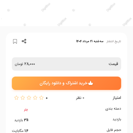
تاریخ انتشار
سه‌شنبه 21 مرداد 1404
قیمت
28,000
تومان
خرید اشتراک و دانلود رایگان
امتیاز
0
0
نظر
دسته بندی
بنر
بازدید
311
بازدید
حجم فایل
1.4
مگابایت