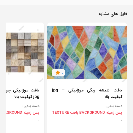
فایل های مشابه
0
بافت شیشه رنگی موزاییکی – jpg
بافت موزاییکی چوبی ب
کیفیت بالا
jpg کیفیت بالا
دسته بندی :
دسته بندی :
پس زمینه BACKGROUND
بافت TEXTURE
پس زمینه BACKGROUND
,
,