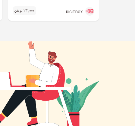
32,000
تومان
DIGITBOX