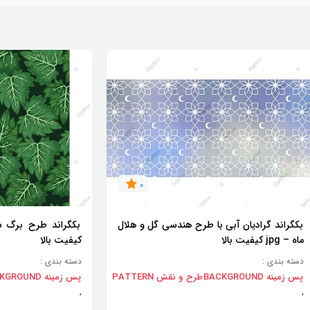
0
بکگراند گرادیان آبی با طرح هندسی گل و هلال
ماه – jpg کیفیت بالا
کیفیت بالا
دسته بندی :
دسته بندی :
پس زمینه BACKGROUND
طرح و نقش PATTERN
پس زمینه BACKGROUND
,
,