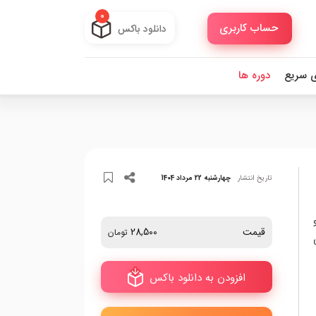
0
حساب کاربری
دانلود باکس
ی سریع
دوره ها
تاریخ انتشار
چهارشنبه 22 مرداد 1404
قیمت
28,500
تومان
افزودن به دانلود باکس