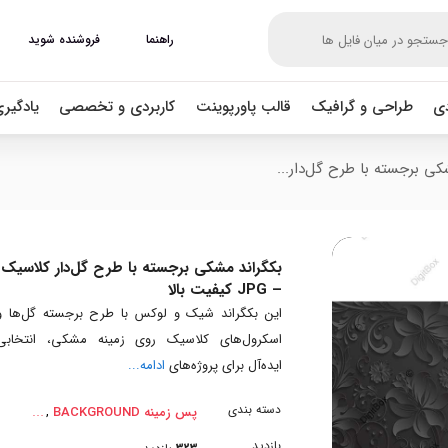
راهنما
فروشنده شوید
دی
طراحی و گرافیک
قالب پاورپوینت
کاربردی و تخصصی
یادگیر
کی برجسته با طرح گل‌دار...
بکگراند مشکی برجسته با طرح گل‌دار کلاسیک
– JPG کیفیت بالا
این بکگراند شیک و لوکس با طرح برجسته گل‌ها و
اسکرول‌های کلاسیک روی زمینه مشکی، انتخابی
ایده‌آل برای پروژه‌های
ادامه...
دسته بندی
,
پس زمینه BACKGROUND
بازدید