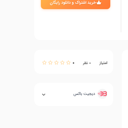
خرید اشتراک و دانلود رایگان
امتیاز
0
0
نظر
دیجیت باکس