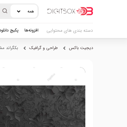
همه
افزونه‌ها
پکیج دانلو
دسته بندی های محتوایی
دیجیت باکس
طراحی و گرافیک
بکگراند مش