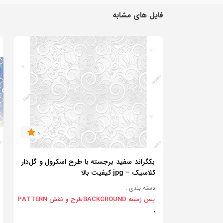
فایل های مشابه
0
بکگراند سفید برجسته با طرح اسکرول و گل‌دار
کلاسیک – jpg کیفیت بالا
دسته بندی :
پس زمینه BACKGROUND
طرح و نقش PATTERN
,