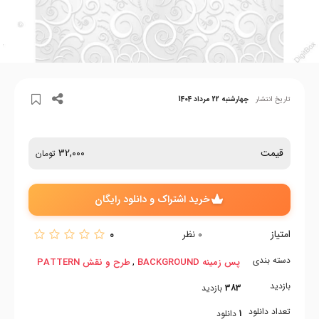
تاریخ انتشار
چهارشنبه 22 مرداد 1404
قیمت
32,000
تومان
خرید اشتراک و دانلود رایگان
امتیاز
0
0
نظر
دسته بندی
,
پس زمینه BACKGROUND
طرح و نقش PATTERN
بازدید
383
بازدید
تعداد دانلود
1
دانلود