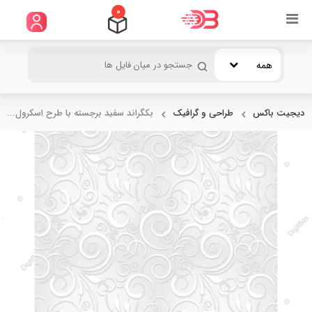
0
همه
دیجیت باکس
طراحی و گرافیک
بکگراند سفید برجسته با طرح اسکرول...