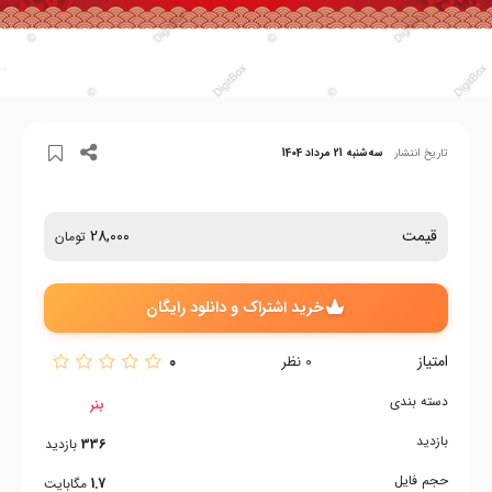
تاریخ انتشار
سه‌شنبه 21 مرداد 1404
قیمت
28,000
تومان
خرید اشتراک و دانلود رایگان
امتیاز
0
0
نظر
دسته بندی
بنر
بازدید
336
بازدید
حجم فایل
1.7
مگابایت