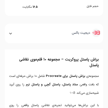
حجم فایل
16.5
مگابایت
دیجیت باکس
براش پاستل پروکریت – مجموعه ۱۰ قلم‌موی نقاشی
پاستل
مجموعه‌ی
براش پاستل برای Procreate
شامل ۱۰ براش حرفه‌ای است
که بافت واقعی
مداد پاستل، پاستل گچی و پاستل نرم
را روی آیپد
شبیه‌سازی می‌کند 🎨✨
با این براش‌ها می‌توانید تجربه‌ی نقاشی پاستل واقعی را روی