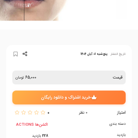
تاریخ انتشار
پنج‌شنبه 01 آبان 1404
قیمت
65,000
تومان
خرید اشتراک و دانلود رایگان
امتیاز
0
0
نظر
دسته بندی
اکشن‌ها ACTIONS
بازدید
228
بازدید