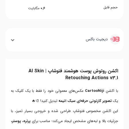
حجم فایل
0.6
مگابایت
دیجیت باکس
اکشن روتوش پوست هوشمند فتوشاپ | AI Skin
Retouching Actions v3.1
با اکشن
CartooNiji
عکس‌های معمولی خود را فقط با یک کلیک به
یک
تصویر کارتونی حرفه‌ای سبک انیمه
تبدیل کنید! 🎨🔥
این اکشن مخصوص فتوشاپ طراحی شده و خروجی بسیار تمیز، با
جزئیات بالا و لبه‌های مشخص ایجاد می‌کند؛ مناسب برای
پرتره، پوستر،