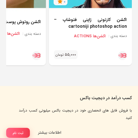
0
اکشن کارتونی ژاپنی فتوشاپ –
اکشن روتوش پوست صا
cartooniji photoshop action
اکشن‌ها ACTIONS
دسته بندی :
اکشن‌ها ACTIONS
دسته بندی :
55,000
تومان
کسب درآمد در دیجیت باکس
با فروش فایل های انحصاری خود در دیجیت باکس میلیونی کسب درآمد
کنید
اطلاعات بیشتر
ثبت نام