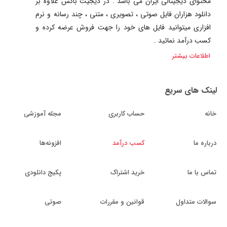
محتوای دیجیتالی ایران می باشد . در دیجیت باکس علاوه بر
دانلود هزاران فایل صوتی ، تصویری ، متنی ، چند رسانه و نرم
افزاری میتوانید فایل های خود را جهت فروش عرضه کرده و
کسب درآمد نمائید .
اطلاعات بیشتر
لینک های سریع
خانه
حساب کاربری
مجله آموزشی
درباره ما
کسب درآمد
افزونه‌ها
تماس با ما
خرید اشتراک
پکیج دانلودی
سوالات متداول
قوانین و مقررات
صوتی