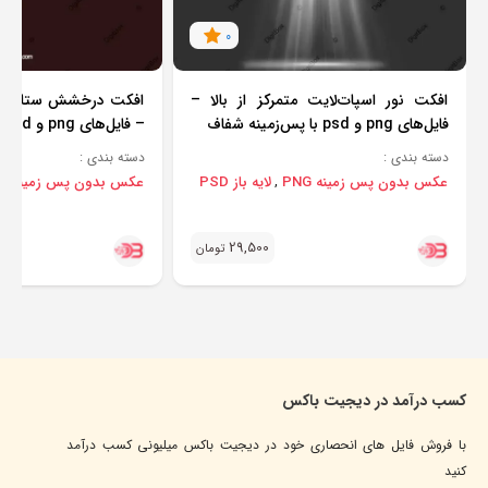
0
افکت نور اسپات‌لایت متمرکز از بالا –
افکت درخشش ستاره‌ای 
فایل‌های png و psd با پس‌زمینه شفاف
– فایل‌های png و psd با پس‌زمینه شفاف
دسته بندی :
دسته بندی :
عکس بدون پس زمینه PNG
لایه باز PSD
عکس بدون پس زمینه PNG
,
29,500
تومان
کسب درآمد در دیجیت باکس
با فروش فایل های انحصاری خود در دیجیت باکس میلیونی کسب درآمد
کنید