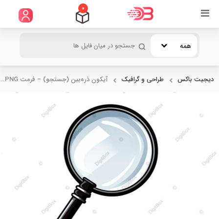
0
همه
دیجیت باکس
طراحی و گرافیک
آیکون ذره‌بین (جستجو) – فرمت PNG...