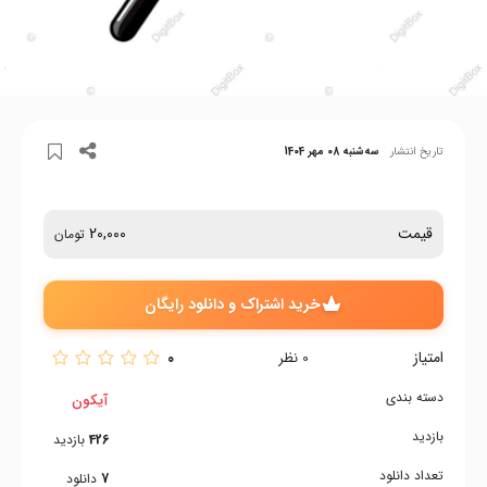
تاریخ انتشار
سه‌شنبه 08 مهر 1404
قیمت
20,000
تومان
خرید اشتراک و دانلود رایگان
امتیاز
0
0
نظر
دسته بندی
آیکون
بازدید
426
بازدید
تعداد دانلود
7
دانلود