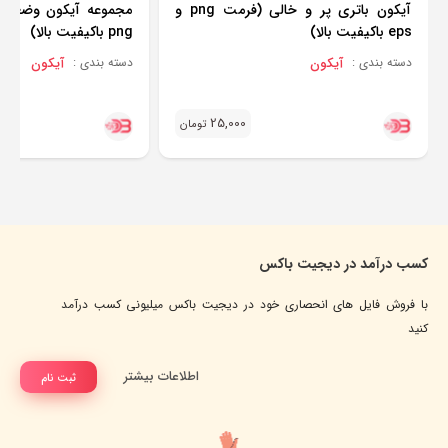
آیکون باتری پر و خالی (فرمت png و
مجموعه آیکون وضعیت
eps باکیفیت بالا)
png باکیفیت بالا)
آیکون
آیکون
دسته بندی :
دسته بندی :
25,000
تومان
کسب درآمد در دیجیت باکس
با فروش فایل های انحصاری خود در دیجیت باکس میلیونی کسب درآمد
کنید
اطلاعات بیشتر
ثبت نام