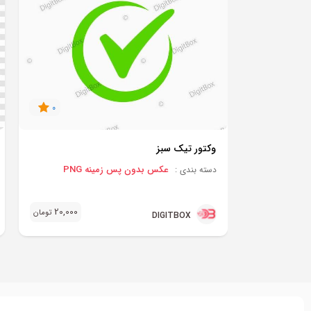
0
وکتور تیک سبز
عکس بدون پس زمینه PNG
دسته بندی :
20,000
تومان
DIGITBOX