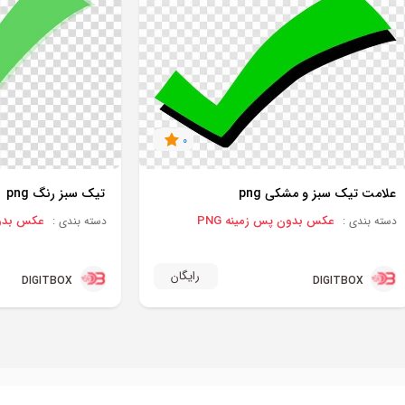
0
علامت تیک سبز و مشکی png
تیک سبز رنگ png
عکس بدون پس زمینه PNG
عکس بدون 
دسته بندی :
دسته بندی :
رایگان
DIGITBOX
DIGITBOX