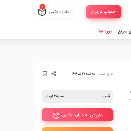
0
حساب کاربری
دانلود باکس
ی سریع
دوره ها
تاریخ انتشار
سه‌شنبه 31 تیر 1404
قیمت
25,000
تومان
افزودن به دانلود باکس