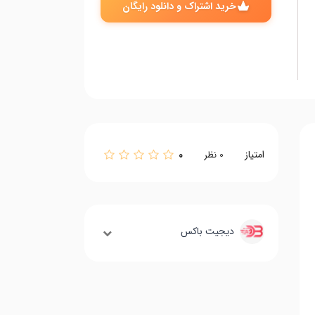
خرید اشتراک و دانلود رایگان
امتیاز
0
0
نظر
دیجیت باکس