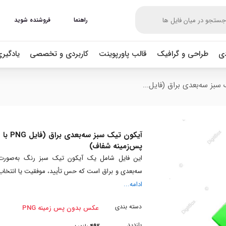
راهنما
فروشنده شوید
دی
طراحی و گرافیک
قالب پاورپوینت
کاربردی و تخصصی
یادگیر
سبز سه‌بعدی براق (فایل...
آیکون تیک سبز سه‌بعدی براق (فایل PNG با
پس‌زمینه شفاف)
این فایل شامل یک آیکون تیک سبز رنگ به‌صورت
سه‌بعدی و براق است که حس تأیید، موفقیت یا انتخاب
ادامه...
دسته بندی
عکس بدون پس زمینه PNG
بازدید