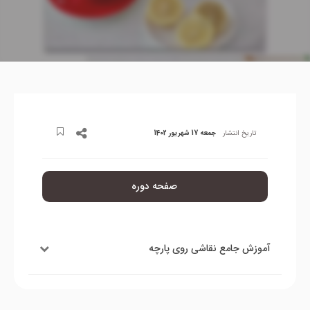
تاریخ انتشار
جمعه 17 شهریور 1402
صفحه دوره
آموزش جامع نقاشی روی پارچه