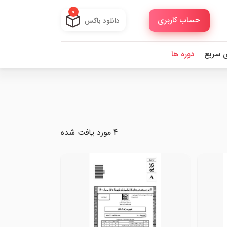
0
حساب کاربری
دانلود باکس
ی سریع
دوره ها
4 مورد یافت شده