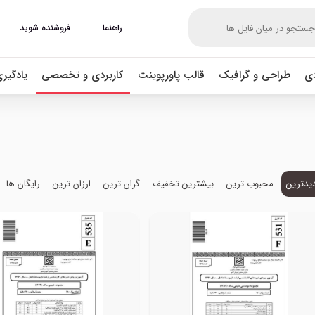
راهنما
فروشنده شوید
دی
طراحی و گرافیک
قالب پاورپوینت
کاربردی و تخصصی
یادگیر
یدترین
محبوب ترین
بیشترین تخفیف
گران ترین
ارزان ترین
رایگان ها