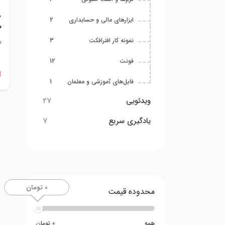
د
ابزارهای مالی و حسابداری
2
۰۰
نمونه کار افترافکت
3
د
فونت
12
فایل‌های آموزشی و معلمان
1
ویدئویی
27
یادگیری سریع
7
0 تومان
محدوده قیمت
همه
0 تومان