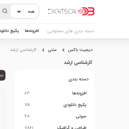
همه
افزونه‌ها
پکیج دانلو
دسته بندی های محتوایی
دیجیت باکس
متنی
کارشناسی ارشد
کارشناسی ارشد
جد
دسته بندی
افزونه‌ها
63
پکیج دانلودی
75
صوتی
48
طراحی و گرافیک
7861